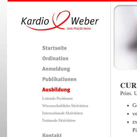
CUR
Prim. U
Leitende Positionen
G
Wissenschaftliche Aktivitäten
ve
Internationale Aktivitäten
Nationale Aktivitäten
zw
P